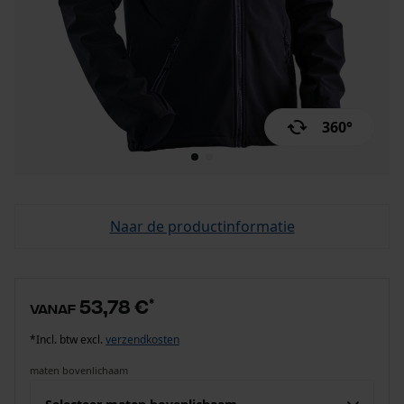
360°
Naar de productinformatie
53,78 €
*
vanaf
*Incl. btw excl.
verzendkosten
maten bovenlichaam