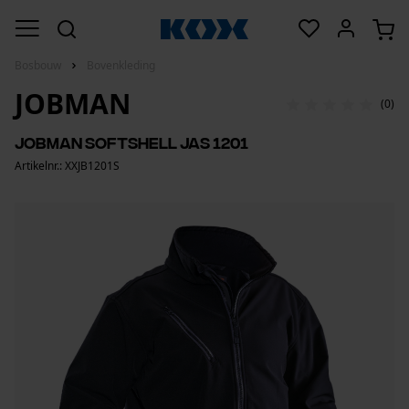
Bosbouw
Bovenkleding
JOBMAN
(0)
Jobman Softshell Jas 1201
Artikelnr.: XXJB1201S