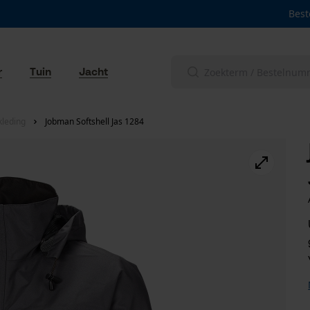
Best
r
Tuin
Jacht
leding
Jobman Softshell Jas 1284