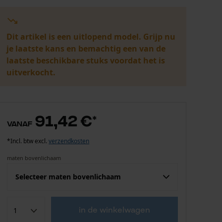
Dit artikel is een uitlopend model. Grijp nu
je laatste kans en bemachtig een van de
laatste beschikbare stuks voordat het is
uitverkocht.
91,42 €
*
vanaf
*Incl. btw excl.
verzendkosten
maten bovenlichaam
Selecteer maten bovenlichaam
Confektie (EU)
Fabrikantsmaat
in de winkelwagen