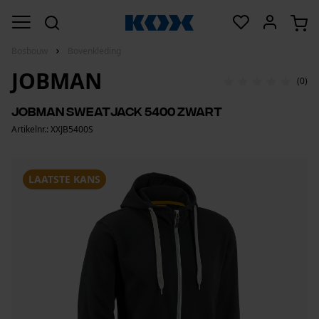
Bosbouw
Bovenkleding
JOBMAN
(0)
Jobman sweatjack 5400 zwart
Artikelnr.: XXJB5400S
LAATSTE KANS