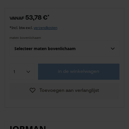
53,78 €
*
vanaf
*Incl. btw excl.
verzendkosten
maten bovenlichaam
Selecteer maten bovenlichaam
in de winkelwagen
Toevoegen aan verlanglijst