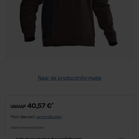
Naar de productinformatie
40,57 €
*
vanaf
*Incl. btw excl.
verzendkosten
maten bovenlichaam