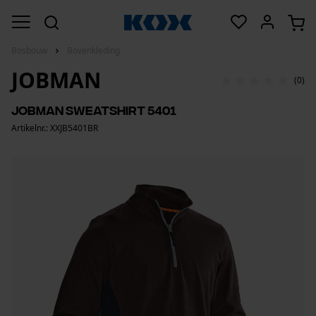
Bosbouw
Bovenkleding
JOBMAN
(0)
Jobman sweatshirt 5401
Artikelnr.: XXJB5401BR