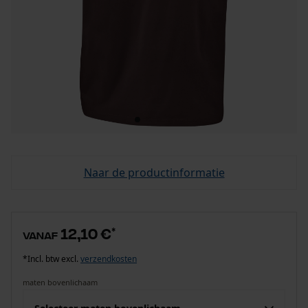
Naar de productinformatie
12,10 €
*
vanaf
*Incl. btw excl.
verzendkosten
maten bovenlichaam