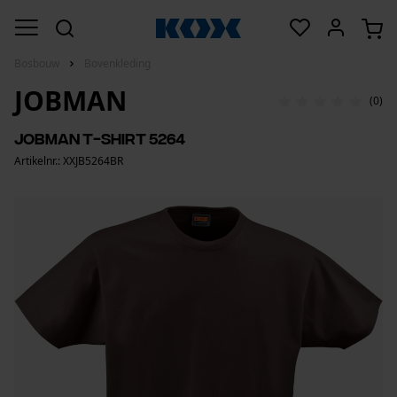
Bosbouw
Bovenkleding
JOBMAN
(0)
Jobman T-shirt 5264
Artikelnr.: XXJB5264BR