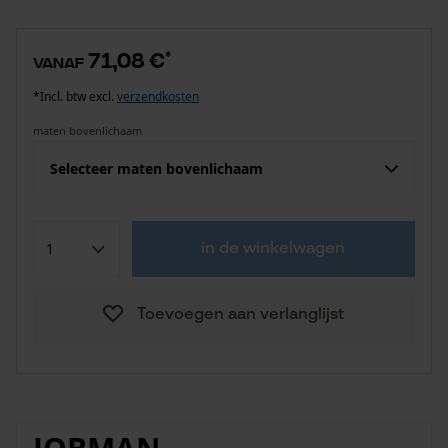
71,08 €
*
vanaf
*Incl. btw excl.
verzendkosten
maten bovenlichaam
Selecteer maten bovenlichaam
in de winkelwagen
Toevoegen aan verlanglijst