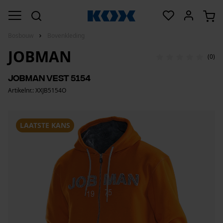
Bosbouw
Bovenkleding
JOBMAN
(0)
Jobman Vest 5154
Artikelnr.: XXJB5154O
LAATSTE KANS