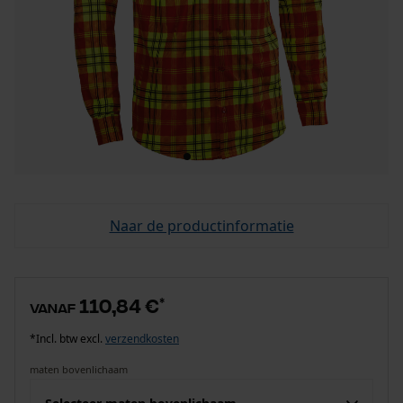
Naar de productinformatie
110,84 €
*
vanaf
*Incl. btw excl.
verzendkosten
maten bovenlichaam