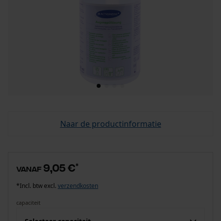
Naar de productinformatie
9,05 €
*
vanaf
*Incl. btw excl.
verzendkosten
capaciteit