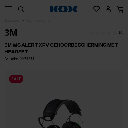
Bosbouw
Communicatie
3M
(0)
3M WS ALERT XPV gehoorbescherming met
headset
Artikelnr.: XX74265
SALE