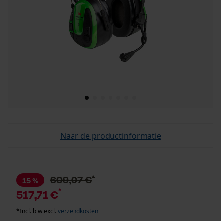
Naar de productinformatie
*
609,07 €
15 %
*
517,71 €
*Incl. btw excl.
verzendkosten