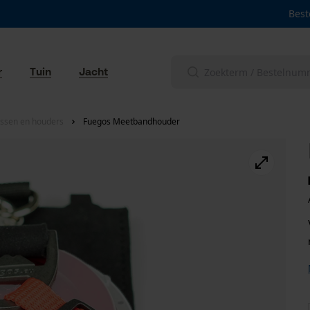
Best
r
Tuin
Jacht
ssen en houders
Fuegos Meetbandhouder