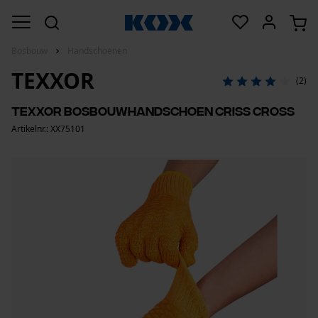
Bosbouw
Handschoenen
TEXXOR
(2)
TeXXor bosbouwhandschoen Criss Cross
Artikelnr.: XX75101