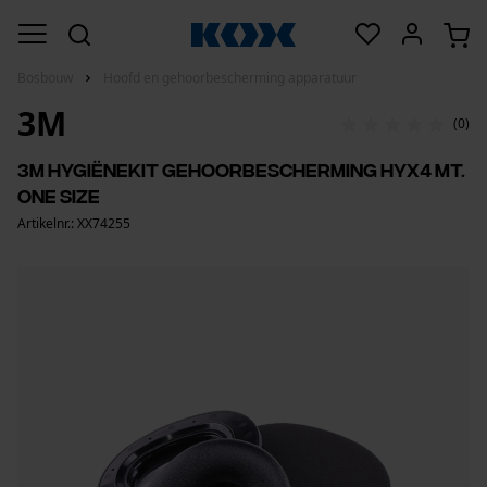
Bosbouw
Hoofd en gehoorbescherming apparatuur
3M
(0)
3M hygiënekit gehoorbescherming HYX4 mt.
one size
Artikelnr.: XX74255