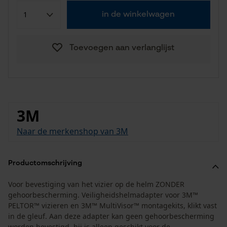
in de winkelwagen
Toevoegen aan verlanglijst
3M
Naar de merkenshop van 3M
Productomschrijving
Voor bevestiging van het vizier op de helm ZONDER
gehoorbescherming. Veiligheidshelmadapter voor 3M™
PELTOR™ vizieren en 3M™ MultiVisor™ montagekits, klikt vast
in de gleuf. Aan deze adapter kan geen gehoorbescherming
worden bevestigd, hij is alleen geschikt voor de