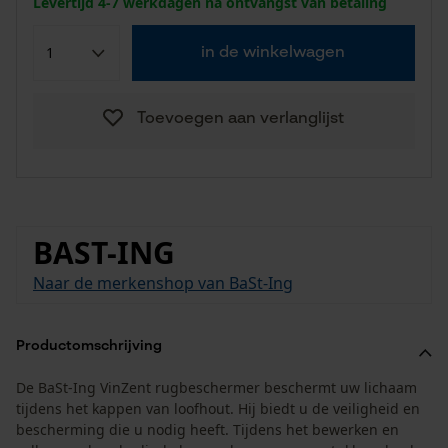
Levertijd 4-7 werkdagen na ontvangst van betaling
in de winkelwagen
Toevoegen aan verlanglijst
BAST-ING
Naar de merkenshop van BaSt-Ing
Productomschrijving
De BaSt-Ing VinZent rugbeschermer beschermt uw lichaam
tijdens het kappen van loofhout. Hij biedt u de veiligheid en
bescherming die u nodig heeft. Tijdens het bewerken en