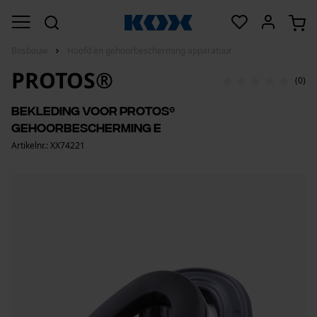
Bosbouw
Hoofd en gehoorbescherming apparatuur
PROTOS®
(0)
Bekleding voor PROTOS®
gehoorbescherming E
Artikelnr.: XX74221