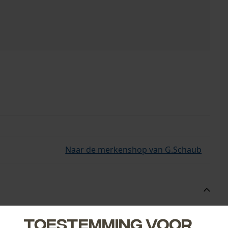
Naar de merkenshop van G.Schaub
Toestemming voor