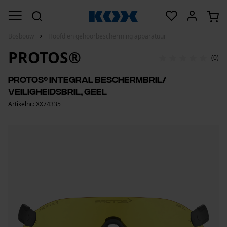
Bosbouw
Hoofd en gehoorbescherming apparatuur
PROTOS®
(0)
PROTOS® Integral beschermbril/
veiligheidsbril, geel
Artikelnr.: XX74335