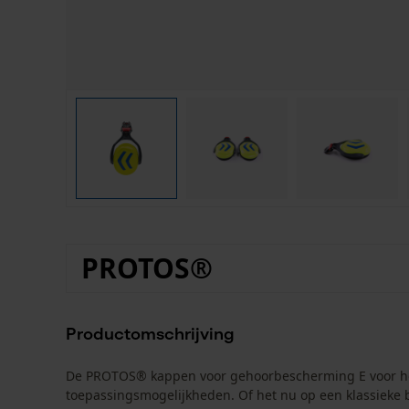
PROTOS®
Productomschrijving
De PROTOS® kappen voor gehoorbescherming E voor helmb
toepassingsmogelijkheden. Of het nu op een klassieke