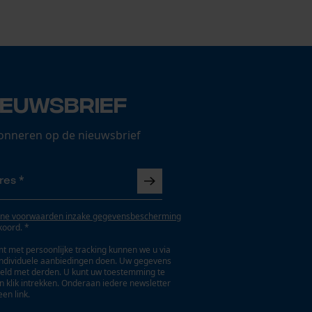
ieuwsbrief
onneren op de nieuwsbrief
ne voorwaarden inzake gegevensbescherming
koord. *
t met persoonlijke tracking kunnen we u via
individuele aanbiedingen doen. Uw gegevens
eld met derden. U kunt uw toestemming te
en klik intrekken. Onderaan iedere newsletter
een link.