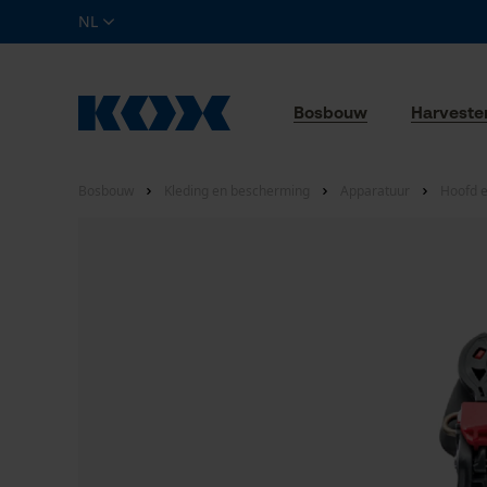
NL
Bosbouw
Harveste
Bosbouw
Kleding en bescherming
Apparatuur
Hoofd 