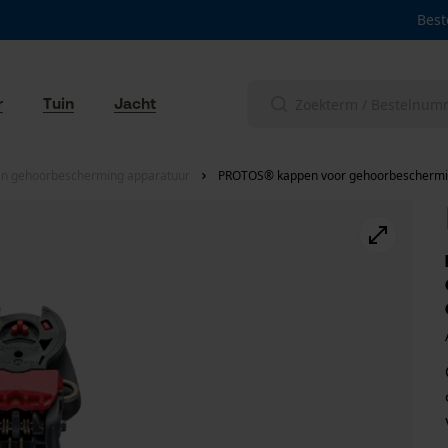
Best
r
Tuin
Jacht
en gehoorbescherming apparatuur
PROTOS® kappen voor gehoorbeschermin