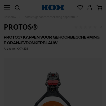
Bosbouw
Hoofd en gehoorbescherming apparatuur
PROTOS®
(0)
PROTOS® kappen voor gehoorbescherming
E oranje/donkerblauw
Artikelnr.: XX74231