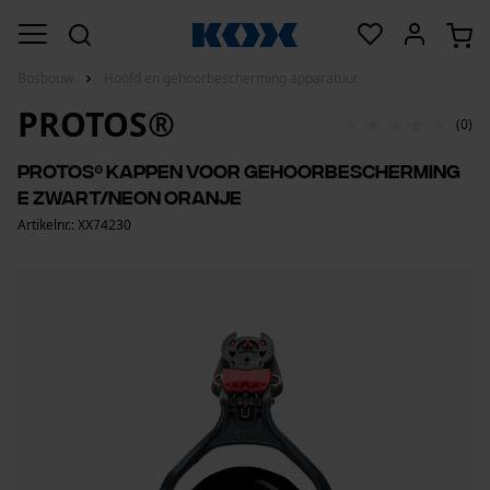
Bosbouw
Hoofd en gehoorbescherming apparatuur
PROTOS®
(0)
PROTOS® kappen voor gehoorbescherming
E zwart/neon oranje
Artikelnr.: XX74230