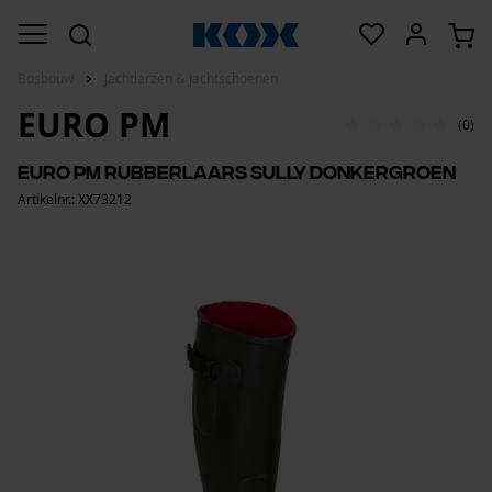
Bosbouw
Jachtlarzen & jachtschoenen
EURO PM
(0)
Euro PM rubberlaars Sully donkergroen
Artikelnr.: XX73212