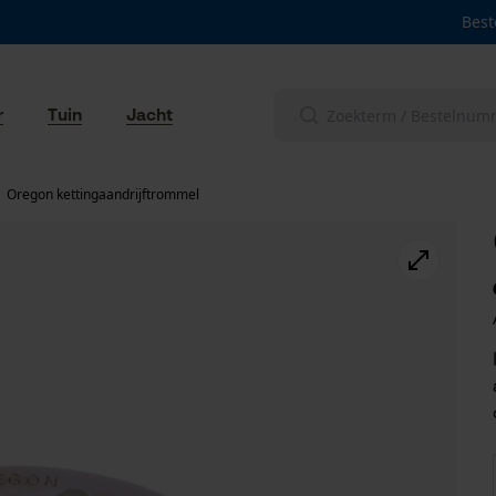
Best
r
Tuin
Jacht
Oregon kettingaandrijftrommel