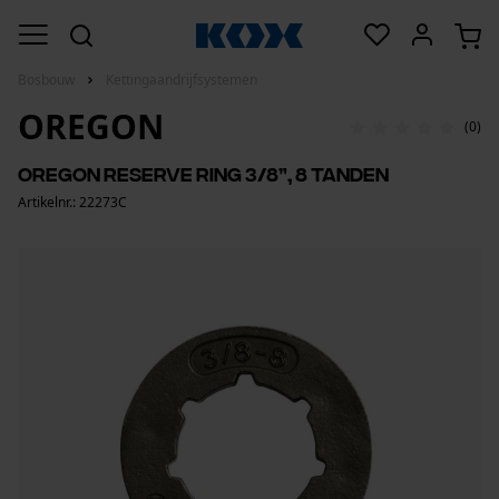
Bosbouw
Kettingaandrijfsystemen
OREGON
(0)
Oregon reserve ring 3/8”, 8 tanden
Artikelnr.: 22273C