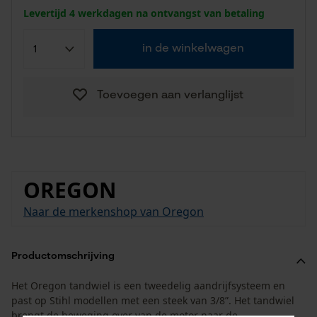
Levertijd 4 werkdagen na ontvangst van betaling
in de winkelwagen
Toevoegen aan verlanglijst
OREGON
Naar de merkenshop van Oregon
Productomschrijving
Het Oregon tandwiel is een tweedelig aandrijfsysteem en
past op Stihl modellen met een steek van 3/8”. Het tandwiel
brengt de beweging over van de motor naar de