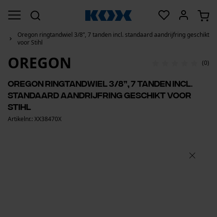
Oregon ringtandwiel 3/8”, 7 tanden incl. standaard aandrijfring geschikt
voor Stihl
OREGON
(0)
Oregon ringtandwiel 3/8”, 7 tanden incl.
standaard aandrijfring geschikt voor
Stihl
Artikelnr.: XX38470X