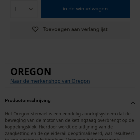
in de winkelwagen
Toevoegen aan verlanglijst
OREGON
Naar de merkenshop van Oregon
Productomschrijving
Het Oregon-sterwiel is een eendelig aandrijfsysteem dat de
beweging van de motor van de kettingzaag overbrengt op de
koppelingsklok. Hierdoor wordt de uitlijning van de
zaagketting en de geleiderail geoptimaliseerd, wat resulteert
in een rustigere kettingloop. Vanwege het permanente