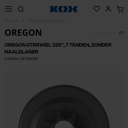
Bosbouw
Kettingaandrijfsystemen
OREGON
(0)
Oregon sterwiel 325”, 7 tanden, zonder
naaldlager
Artikelnr.: XX108308X