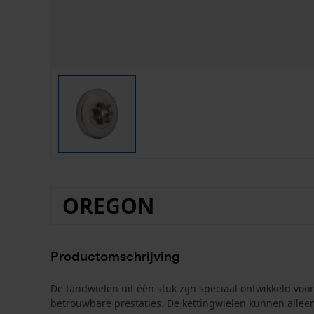
OREGON
Productomschrijving
De tandwielen uit één stuk zijn speciaal ontwikkeld v
betrouwbare prestaties. De kettingwielen kunnen allee