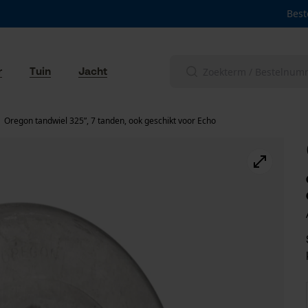
Best
r
Tuin
Jacht
Oregon tandwiel 325”, 7 tanden, ook geschikt voor Echo