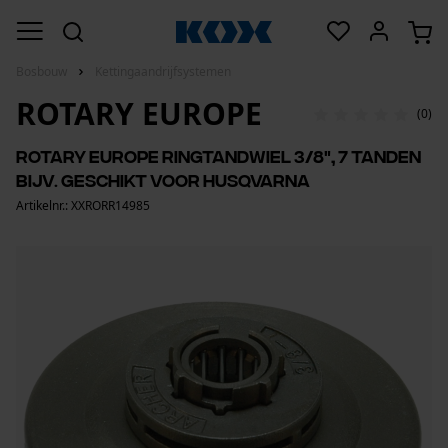
Bosbouw
Kettingaandrijfsystemen
ROTARY EUROPE
(0)
Rotary Europe ringtandwiel 3/8", 7 tanden
bijv. geschikt voor Husqvarna
Artikelnr.: XXRORR14985