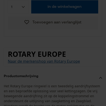
in de winkelwagen
Toevoegen aan verlanglijst
ROTARY EUROPE
Naar de merkenshop van Rotary Europe
Productomschrijving
Het Rotary Europe ringwiel is een tweedelig aandrijfsysteem
en een beproefde oplossing voor veel kettingzagen. De vrij
bewegende aandrijfring zit op de koppelingstrommel en
ondersteunt de uitlijning van zaagketting en Zaagblad.
Hierdoor wordt de kracht van de motor gelijkmatig op de