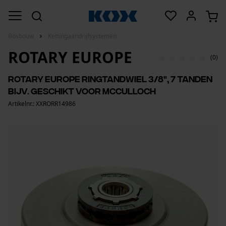
Bosbouw
Kettingaandrijfsystemen
ROTARY EUROPE
(0)
Rotary Europe ringtandwiel 3/8", 7 tanden
bijv. geschikt voor Mcculloch
Artikelnr.: XXRORR14986