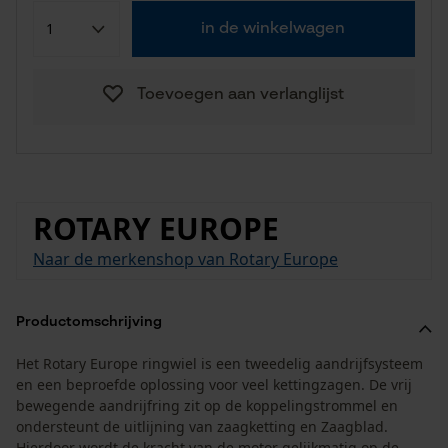
in de winkelwagen
Toevoegen aan verlanglijst
ROTARY EUROPE
Naar de merkenshop van Rotary Europe
Productomschrijving
Het Rotary Europe ringwiel is een tweedelig aandrijfsysteem
en een beproefde oplossing voor veel kettingzagen. De vrij
bewegende aandrijfring zit op de koppelingstrommel en
ondersteunt de uitlijning van zaagketting en Zaagblad.
Hierdoor wordt de kracht van de motor gelijkmatig op de