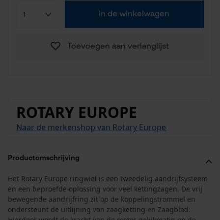
in de winkelwagen
Toevoegen aan verlanglijst
ROTARY EUROPE
Naar de merkenshop van Rotary Europe
Productomschrijving
Het Rotary Europe ringwiel is een tweedelig aandrijfsysteem
en een beproefde oplossing voor veel kettingzagen. De vrij
bewegende aandrijfring zit op de koppelingstrommel en
ondersteunt de uitlijning van zaagketting en Zaagblad.
Hierdoor wordt de kracht van de motor gelijkmatig op de