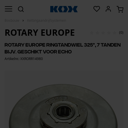
Bosbouw
Kettingaandrijfsystemen
ROTARY EUROPE
(0)
Rotary Europe ringtandwiel 325", 7 tanden
bijv. geschikt voor Echo
Artikelnr.: XXRORR14980