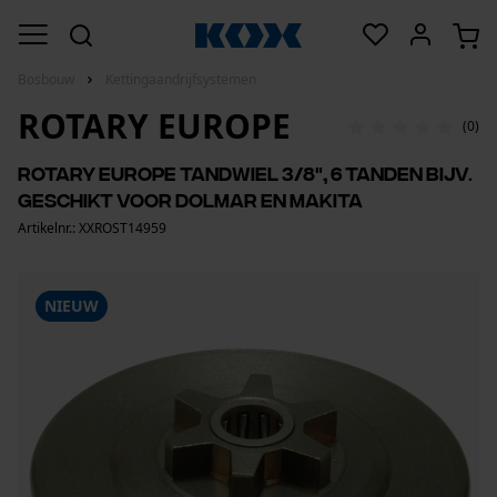
Bosbouw
Kettingaandrijfsystemen
ROTARY EUROPE
(0)
Rotary Europe tandwiel 3/8", 6 tanden bijv.
geschikt voor Dolmar en Makita
Artikelnr.: XXROST14959
NIEUW