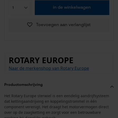
in de winkelwagen
Toevoegen aan verlanglijst
ROTARY EUROPE
Naar de merkenshop van Rotary Europe
Productomschrijving
Het Rotary Europe sterwiel is een eendelig aandrijfsysteem
dat kettingaandrijving en koppelingstrommel in één
component verenigt. Het draagt het motorvermogen direct
over op de zaagketting en zorgt voor een betrouwbare
werking bij dagelijks gebruik.