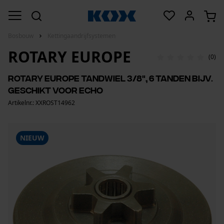
Bosbouw
Kettingaandrijfsystemen
ROTARY EUROPE
(0)
Rotary Europe tandwiel 3/8", 6 tanden bijv.
geschikt voor Echo
Artikelnr.: XXROST14962
NIEUW