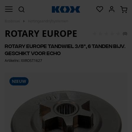
Bosbouw
Kettingaandrijfsystemen
ROTARY EUROPE
(0)
Rotary Europe tandwiel 3/8", 6 tanden bijv.
geschikt voor Echo
Artikelnr.: XXROST1627
NIEUW