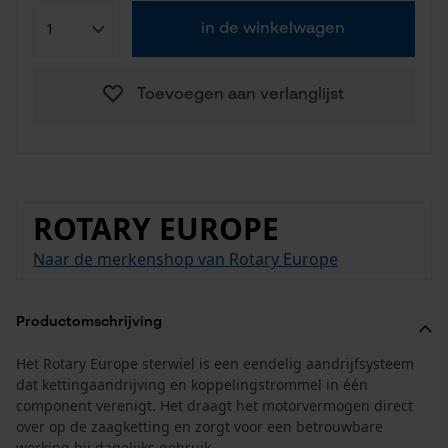
in de winkelwagen
Toevoegen aan verlanglijst
ROTARY EUROPE
Naar de merkenshop van Rotary Europe
Productomschrijving
Het Rotary Europe sterwiel is een eendelig aandrijfsysteem
dat kettingaandrijving en koppelingstrommel in één
component verenigt. Het draagt het motorvermogen direct
over op de zaagketting en zorgt voor een betrouwbare
werking bij dagelijks gebruik.