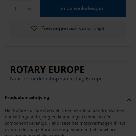
in de winkelwagen
Toevoegen aan verlanglijst
ROTARY EUROPE
Naar de merkenshop van Rotary Europe
Productomschrijving
Het Rotary Europe sterwiel is een eendelig aandrijfsysteem
dat kettingaandrijving en koppelingstrommel in één
component verenigt. Het draagt het motorvermogen direct
over op de zaagketting en zorgt voor een betrouwbare
werking bij dagelijks gebruik.