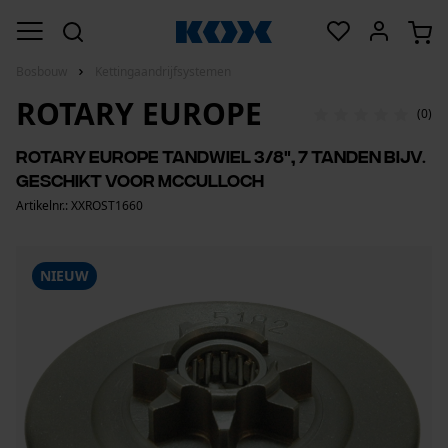
Bosbouw
Kettingaandrijfsystemen
ROTARY EUROPE
(0)
Rotary Europe tandwiel 3/8", 7 tanden bijv.
geschikt voor McCulloch
Artikelnr.: XXROST1660
NIEUW