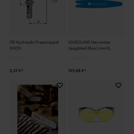
FB Hydraulic Pressnippel
IGGESUND Harvester
DKOS
zaagblad Blue Line XL
2,37 €*
107,68 €*