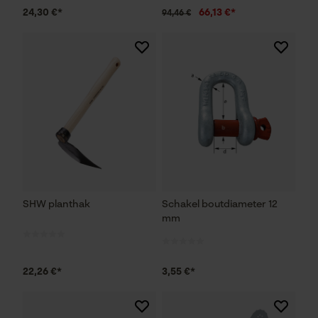
24,30 €*
66,13 €*
94,46 €
SHW planthak
Schakel boutdiameter 12
mm
22,26 €*
3,55 €*