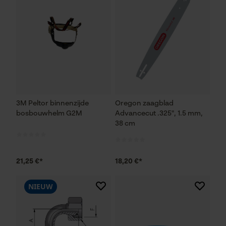
3M Peltor binnenzijde
Oregon zaagblad
bosbouwhelm G2M
Advancecut .325", 1.5 mm,
38 cm
21,25 €*
18,20 €*
NIEUW