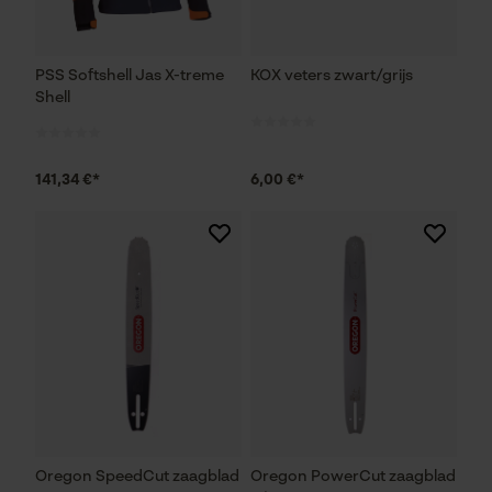
PSS Softshell Jas X-treme
KOX veters zwart/grijs
Shell
141,34 €*
6,00 €*
Oregon SpeedCut zaagblad
Oregon PowerCut zaagblad