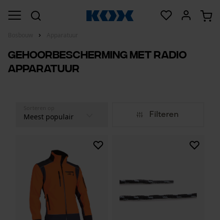
Bosbouw
Apparatuur
Gehoorbescherming met radio
apparatuur
Sorteren op
Filteren