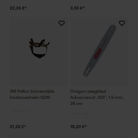
22,26 €*
3,55 €*
3M Peltor binnenzijde
Oregon zaagblad
bosbouwhelm G2M
Advancecut .325", 1.5 mm,
38 cm
21,25 €*
18,20 €*