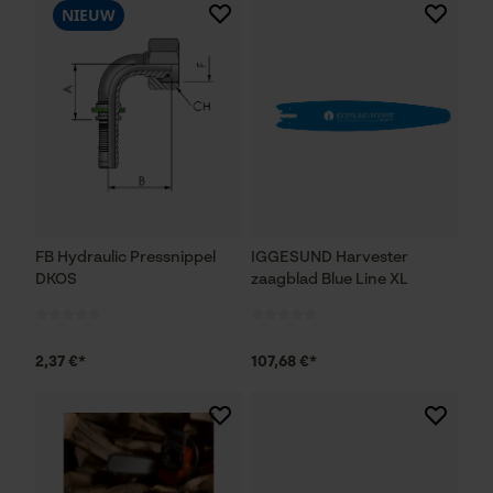
NIEUW
FB Hydraulic Pressnippel
IGGESUND Harvester
DKOS
zaagblad Blue Line XL
2,37 €*
107,68 €*