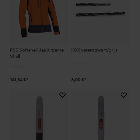
PSS Softshell Jas X-treme
KOX veters zwart/grijs
Shell
141,34 €*
6,00 €*