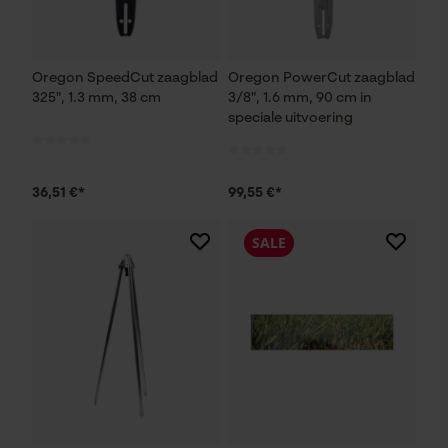
Oregon SpeedCut zaagblad
Oregon PowerCut zaagblad
325", 1.3 mm, 38 cm
3/8", 1.6 mm, 90 cm in
speciale uitvoering
36,51 €*
99,55 €*
SALE