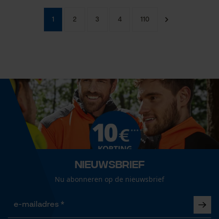
1
2
3
4
110
Nieuwsbrief
Nu abonneren op de nieuwsbrief