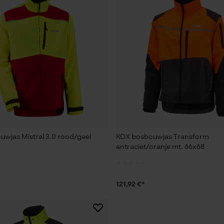
wjas Mistral 3.0 rood/geel
KOX bosbouwjas Transform
antraciet/oranje mt. 66x68
121,92 €*