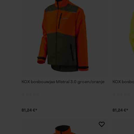
KOX bosbouwjas Mistral 3.0 groen/oranje
KOX bosbou
81,24 €*
81,24 €*