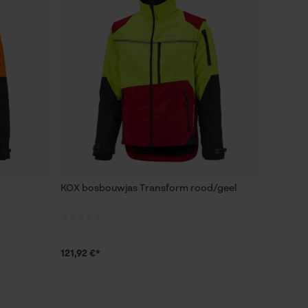
KOX bosbouwjas Transform rood/geel
121,92 €*