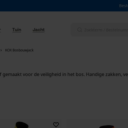
Best
r
Tuin
Jacht
KOX Bosbouwjack
 gemaakt voor de veiligheid in het bos. Handige zakken, v