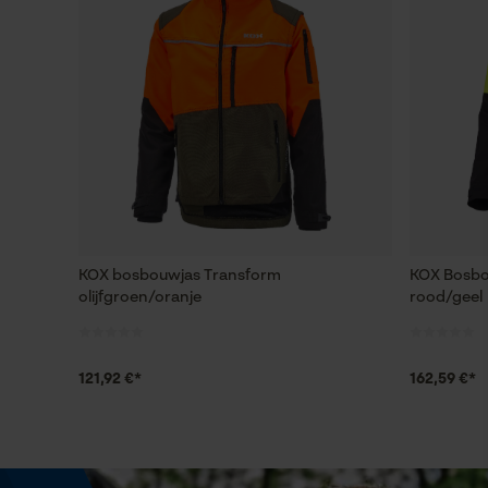
KOX bosbouwjas Transform
KOX Bosbo
olijfgroen/oranje
rood/geel
121,92 €*
162,59 €*