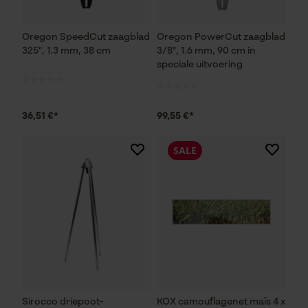
Oregon SpeedCut zaagblad
Oregon PowerCut zaagblad
325", 1.3 mm, 38 cm
3/8", 1.6 mm, 90 cm in
speciale uitvoering
36,51 €*
99,55 €*
SALE
Sirocco driepoot-
KOX camouflagenet maïs 4 x