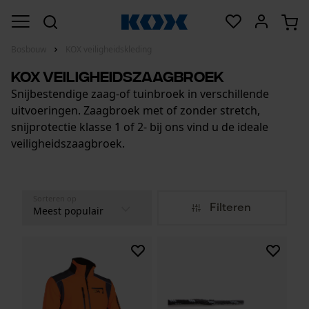
Bosbouw
KOX veiligheidskleding
KOX Veiligheidszaagbroek
Snijbestendige zaag-of tuinbroek in verschillende
uitvoeringen. Zaagbroek met of zonder stretch,
snijprotectie klasse 1 of 2- bij ons vind u de ideale
veiligheidszaagbroek.
Sorteren op
Filteren