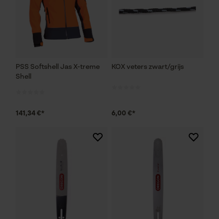
PSS Softshell Jas X-treme
KOX veters zwart/grijs
Shell
141,34 €*
6,00 €*