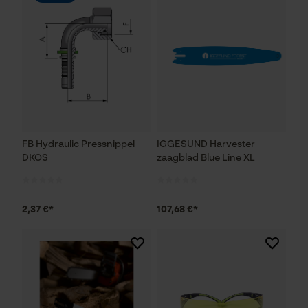
FB Hydraulic Pressnippel
IGGESUND Harvester
DKOS
zaagblad Blue Line XL
2,37 €*
107,68 €*