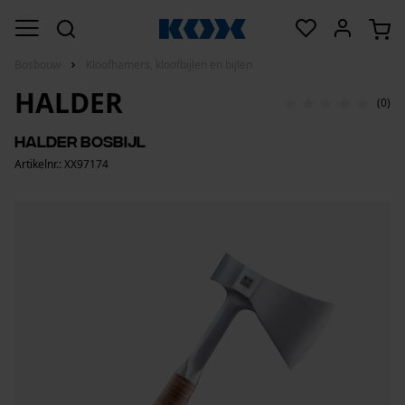
Bosbouw
Kloofhamers, kloofbijlen en bijlen
HALDER
(0)
Halder bosbijl
Artikelnr.: XX97174