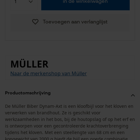
in de winkelwagen
Toevoegen aan verlanglijst
MÜLLER
Naar de merkenshop van Müller
Productomschrijving
De Müller Biber Dynam-Axt is een kloofbijl voor het kloven en
verwerken van brandhout. Ze is geschikt voor
werkzaamheden in het bos, bij de houtopslag of op het erf en
is ontworpen voor een gecontroleerde krachtoverbrenging
tijdens het kloven. Met een steellengte van 68 cm en een
kopgewicht van 2000 g biedt de bijl een goede combinatie