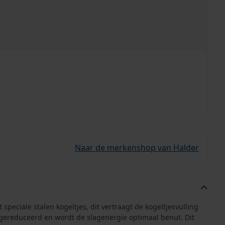
Naar de merkenshop van Halder
peciale stalen kogeltjes, dit vertraagt de kogeltjesvulling
k gereduceerd en wordt de slagenergie optimaal benut. Dit