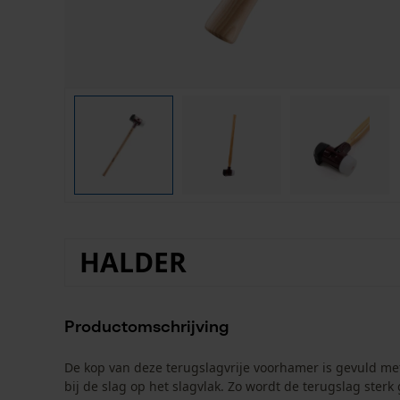
HALDER
Productomschrijving
De kop van deze terugslagvrije voorhamer is gevuld met s
bij de slag op het slagvlak. Zo wordt de terugslag ster