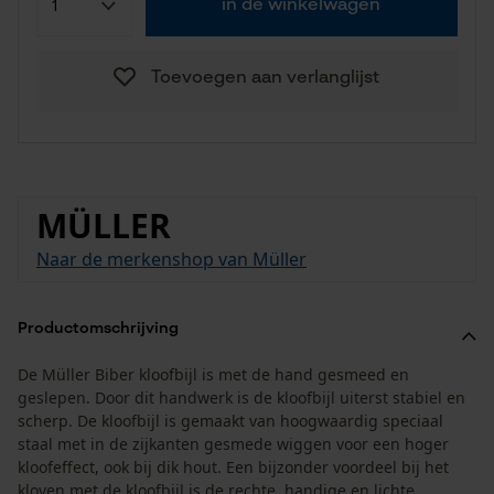
in de winkelwagen
Toevoegen aan verlanglijst
MÜLLER
Naar de merkenshop van Müller
Productomschrijving
De Müller Biber kloofbijl is met de hand gesmeed en
geslepen. Door dit handwerk is de kloofbijl uiterst stabiel en
scherp. De kloofbijl is gemaakt van hoogwaardig speciaal
staal met in de zijkanten gesmede wiggen voor een hoger
kloofeffect, ook bij dik hout. Een bijzonder voordeel bij het
kloven met de kloofbijl is de rechte, handige en lichte