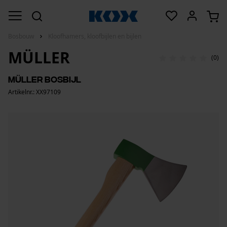
Bosbouw
Kloofhamers, kloofbijlen en bijlen
MÜLLER
(0)
Müller Bosbijl
Artikelnr.: XX97109