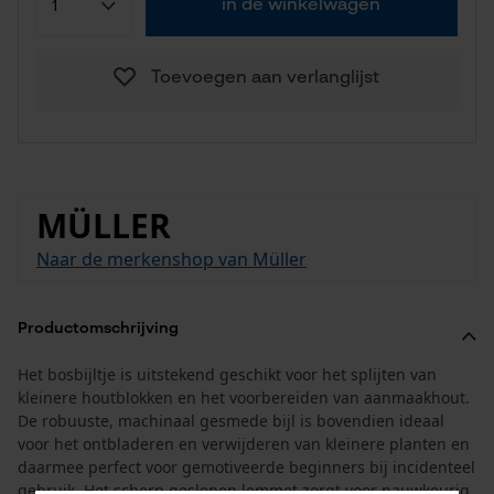
in de winkelwagen
Toevoegen aan verlanglijst
MÜLLER
Naar de merkenshop van Müller
Productomschrijving
Het bosbijltje is uitstekend geschikt voor het splijten van
kleinere houtblokken en het voorbereiden van aanmaakhout.
De robuuste, machinaal gesmede bijl is bovendien ideaal
voor het ontbladeren en verwijderen van kleinere planten en
daarmee perfect voor gemotiveerde beginners bij incidenteel
gebruik. Het scherp geslepen lemmet zorgt voor nauwkeurig