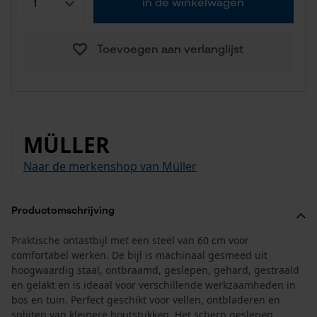
in de winkelwagen
Toevoegen aan verlanglijst
MÜLLER
Naar de merkenshop van Müller
Productomschrijving
Praktische ontastbijl met een steel van 60 cm voor
comfortabel werken. De bijl is machinaal gesmeed uit
hoogwaardig staal, ontbraamd, geslepen, gehard, gestraald
en gelakt en is ideaal voor verschillende werkzaamheden in
bos en tuin. Perfect geschikt voor vellen, ontbladeren en
splijten van kleinere houtstukken. Het scherp geslepen,