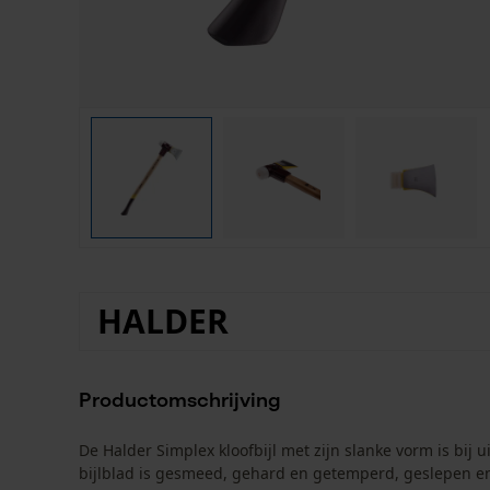
HALDER
Productomschrijving
De Halder Simplex kloofbijl met zijn slanke vorm is bij 
bijlblad is gesmeed, gehard en getemperd, geslepen en g