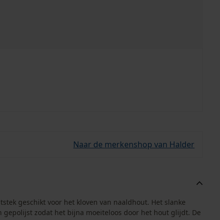
Naar de merkenshop van Halder
uitstek geschikt voor het kloven van naaldhout. Het slanke
epolijst zodat het bijna moeiteloos door het hout glijdt. De