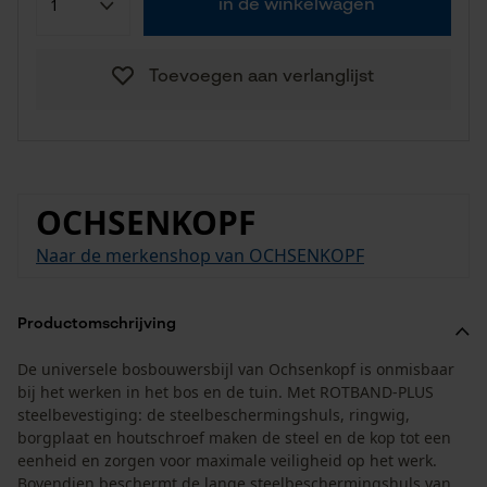
in de winkelwagen
Toevoegen aan verlanglijst
OCHSENKOPF
Naar de merkenshop van OCHSENKOPF
Productomschrijving
De universele bosbouwersbijl van Ochsenkopf is onmisbaar
bij het werken in het bos en de tuin. Met ROTBAND-PLUS
steelbevestiging: de steelbeschermingshuls, ringwig,
borgplaat en houtschroef maken de steel en de kop tot een
eenheid en zorgen voor maximale veiligheid op het werk.
Bovendien beschermt de lange steelbeschermingshuls van