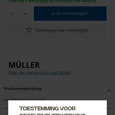
Levertijd 4 werkdagen na ontvangst van betaling
in de winkelwagen
Toevoegen aan verlanglijst
MÜLLER
Naar de merkenshop van Müller
Productomschrijving
passend voor bijl classic.
Toestemming voor