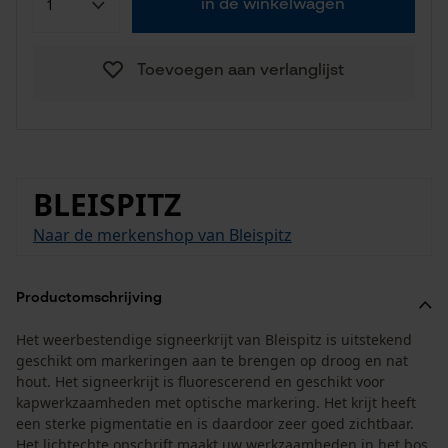
in de winkelwagen
Toevoegen aan verlanglijst
BLEISPITZ
Naar de merkenshop van Bleispitz
Productomschrijving
Het weerbestendige signeerkrijt van Bleispitz is uitstekend
geschikt om markeringen aan te brengen op droog en nat
hout. Het signeerkrijt is fluorescerend en geschikt voor
kapwerkzaamheden met optische markering. Het krijt heeft
een sterke pigmentatie en is daardoor zeer goed zichtbaar.
Het lichtechte opschrift maakt uw werkzaamheden in het bos