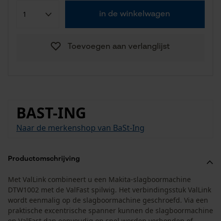
in de winkelwagen
Toevoegen aan verlanglijst
BAST-ING
Naar de merkenshop van BaSt-Ing
Productomschrijving
Met ValLink combineert u een Makita-slagboormachine
DTW1002 met de ValFast spilwig. Het verbindingsstuk ValLink
wordt eenmalig op de slagboormachine geschroefd. Via een
praktische excentrische spanner kunnen de slagboormachine
en ValFast dan eenvoudig en snel worden verbonden of