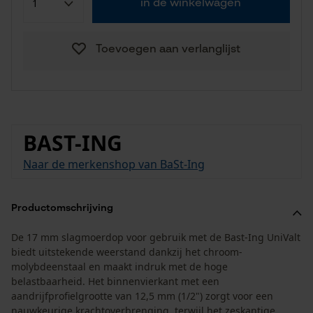
in de winkelwagen
Toevoegen aan verlanglijst
BAST-ING
Naar de merkenshop van BaSt-Ing
Productomschrijving
De 17 mm slagmoerdop voor gebruik met de Bast-Ing UniValt
biedt uitstekende weerstand dankzij het chroom-
molybdeenstaal en maakt indruk met de hoge
belastbaarheid. Het binnenvierkant met een
aandrijfprofielgrootte van 12,5 mm (1/2") zorgt voor een
nauwkeurige krachtoverbrenging, terwijl het zeskantige