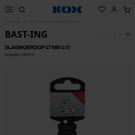
Bosbouw
Mechanische velhulpmiddelen
BAST-ING
(0)
Slagmoerdop 17 mm 1/2'
Artikelnr.: XX9775