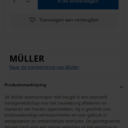
in de winkelwagen
Toevoegen aan verlanglijst
MÜLLER
Naar de merkenshop van Müller
Productomschrijving
De Müller boomschraper met beugel is een beproefd
handgereedschap voor het nauwkeurig aftekenen en
markeren van houten oppervlakken. Hij is geschikt voor
bosbouwkundige werkzaamheden en voor gebruik in
werkplaatsen en ambachtelijke bedrijven. De geïntegreerde
beugel zorgt voor een veilige geleiding op het werkstuk en